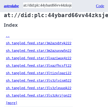
astrolabe
Code
at://did:plc:44ybard66vv44zksj
Index
..
sh.tangled.feed.star/3m2azxbtyk222
sh.tangled.feed.star/3m2azuxvw5n22
sh.tangled.feed.star/3lxaziwux4z22
sh.tangled.feed.star/3lxazfhcsft22
sh.tangled.feed.star/3ltizxloazi22
sh.tangled.feed.star/3ls3zlvism522
sh.tangled.feed.star/3ls3zleuuok22
sh.tangled.feed.star/3ls3zkrzjon22
[more]